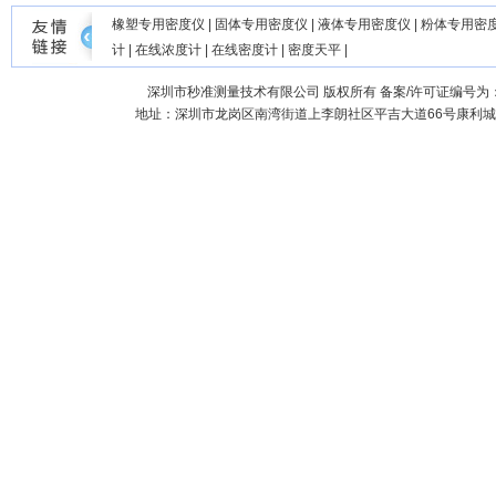
橡塑专用密度仪
|
固体专用密度仪
|
液体专用密度仪
|
粉体专用密
计
|
在线浓度计
|
在线密度计
|
密度天平
|
深圳市秒准测量技术有限公司
版权所有 备案/许可证编号为
地址：深圳市龙岗区南湾街道上李朗社区平吉大道66号康利城7