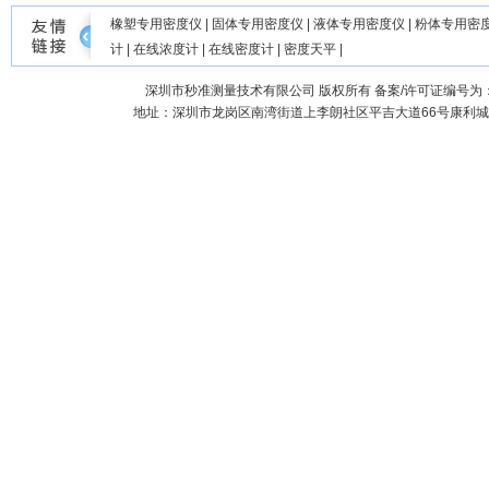
橡塑专用密度仪
|
固体专用密度仪
|
液体专用密度仪
|
粉体专用密
计
|
在线浓度计
|
在线密度计
|
密度天平
|
深圳市秒准测量技术有限公司
版权所有 备案/许可证编号为
地址：深圳市龙岗区南湾街道上李朗社区平吉大道66号康利城7