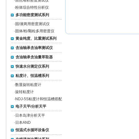
·
自然堆积密度测试仪
·
粉体综合特性分析仪
多功能密度测试系列
·
固/液两用密度测试仪
·
固体/粉/颗粒多用密度仪
黄金纯度、比重测试系列
含油轴承含油率测试仪
含油轴承含油量萃取器
快速水分测定仪系列
粘度计、恒温槽系列
·
数显旋转粘度计
·
旋转粘度计
·
NDJ-5S粘度计和恒温槽搭配
电子天平/分析天平
·
日本岛津分析天平
·
日本AND
恒温式水循环设备仪