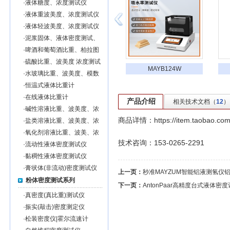
·
液体糖度、浓度测试仪
·
液体重波美度、浓度测试仪
·
液体轻波美度、浓度测试仪
·
泥浆固体、液体密度测试、
泥浆固形物％含量测试仪
·
啤酒和葡萄酒比重、柏拉图
度、浓度测试仪
·
硫酸比重、波美度 浓度测试
水银法陶瓷生胚密度测试仪
MAYB124W
仪
·
水玻璃比重、波美度、模数
测试仪
·
恒温式液体比重计
·
在线液体比重计
产品介绍
相关技术文档（
12
）
·
碱性溶液比重、波美度、浓
度测试仪
商品详情：https://item.taobao.com/
·
盐类溶液比重、波美度、浓
度测试仪
·
氧化剂溶液比重、波美、浓
度测试仪
技术咨询：153-0265-2291
·
流动性液体密度测试仪
·
黏稠性液体密度测试仪
·
膏状体(非流动)密度测试仪
上一页：
秒准MAYZUM智能铝液测氢仪铝水铝
粉体密度测试系列
下一页：
AntonPaar高精度台式液体密
·
真密度(真比重)测试仪
·
振实(敲击)密度测定仪
·
松装密度仪|霍尔流速计