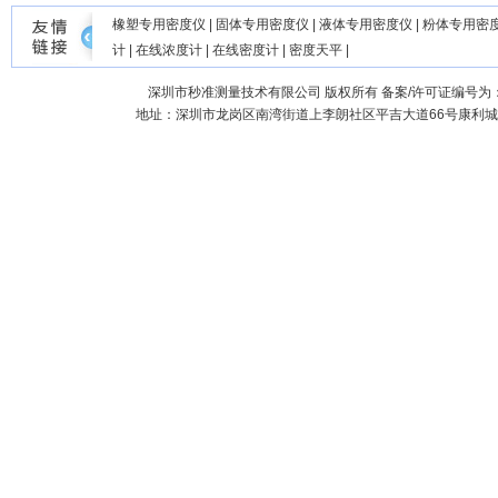
橡塑专用密度仪
|
固体专用密度仪
|
液体专用密度仪
|
粉体专用密
计
|
在线浓度计
|
在线密度计
|
密度天平
|
深圳市秒准测量技术有限公司
版权所有 备案/许可证编号为
地址：深圳市龙岗区南湾街道上李朗社区平吉大道66号康利城7