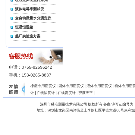
在线液体比重计系列
液体电导率测试仪
全自动微量水分测定仪
恒温恒湿箱
整厂实验室方案
电话：0755-82596242
手机：153-0265-8837
橡塑专用密度仪
|
固体专用密度仪
|
液体专用密度仪
|
粉体专用密
计
|
在线浓度计
|
在线密度计
|
密度天平
|
深圳市秒准测量技术有限公司
版权所有 备案/许可证编号为
地址：深圳市龙岗区南湾街道上李朗社区平吉大道66号康利城7