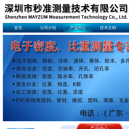
首页
公司介绍
产品中心
技术文档
产品中心