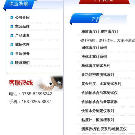
快速导航
公司介绍
产品分类
主营品牌
橡胶密度计|塑料密度计
产品速查
·
磨耗指数、磨耗体积、发泡率测
诚招代理
固体密度计系列
售后服务
液体比重计系列
联系我们
粉体密度测试系列
多功能密度测试系列
黄金纯度、比重测试系列
含油轴承含油率测试仪
电话：0755-82596242
手机：153-0265-8837
含油轴承含油量萃取器
快速水分测定仪系列
粘度计、恒温槽系列
测厚仪/探伤仪系列/粗糙度仪