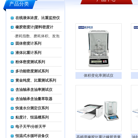
产品分类
在线液体浓度、比重监控仪
橡胶密度计|塑料密度计
·
磨耗指数、磨耗体积、发泡
率测试仪系列
固体密度计系列
液体比重计系列
粉体密度测试系列
多功能密度测试系列
体积变化率测试仪
黄金纯度、比重测试系列
含油轴承含油率测试仪
含油轴承含油量萃取器
快速水分测定仪系列
粘度计、恒温槽系列
电子天平/分析天平
恒温式水循环设备仪
高精度橡胶比重计橡胶质量
油