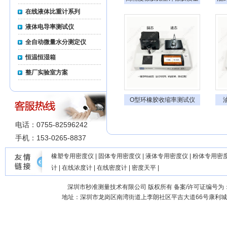
变化率测试仪
在线液体比重计系列
液体电导率测试仪
全自动微量水分测定仪
恒温恒湿箱
整厂实验室方案
O型环橡胶收缩率测试仪
电话：0755-82596242
手机：153-0265-8837
橡塑专用密度仪
|
固体专用密度仪
|
液体专用密度仪
|
粉体专用密
计
|
在线浓度计
|
在线密度计
|
密度天平
|
深圳市秒准测量技术有限公司
版权所有 备案/许可证编号为
地址：深圳市龙岗区南湾街道上李朗社区平吉大道66号康利城7