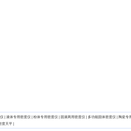
仪
|
液体专用密度仪
|
粉体专用密度仪
|
固液两用密度仪
|
多功能固体密度仪
|
陶瓷专
密度天平
|