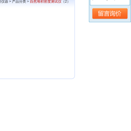
隆仪器
>
产品分类
>
自然堆积密度测试仪
（2）