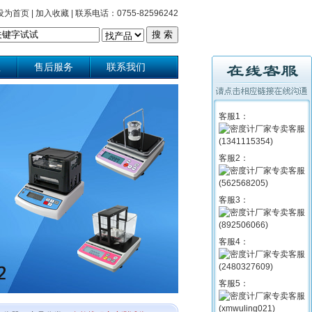
设为首页
|
加入收藏
|
联系电话：0755-82596242
理
售后服务
联系我们
客服1：
客服2：
客服3：
客服4：
客服5：