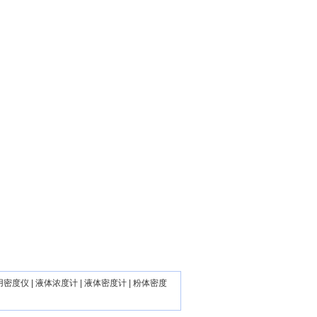
用密度仪
|
液体浓度计
|
液体密度计
|
粉体密度