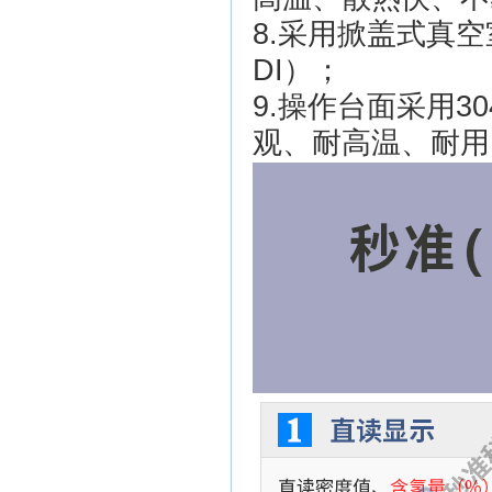
8.采用掀盖式真空
DI）；
9.操作台面采用
观、耐高温、耐用