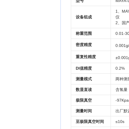
型号
MAYA-
1、MA
设备组成
仪
2、国产
称重范围
0.01-3
密度精度
0.001g
重复性精度
±0.001
DI值精度
0.2%
测量模式
两种测
数显直读
含氢量
极限真空
-97
测量时间
出厂默
至极限真空时间
≤10s