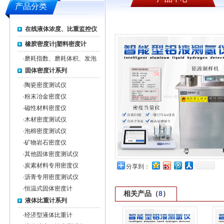
产品分类
在线液体浓度、比重监控仪
橡胶密度计|塑料密度计
·
磨耗指数、磨耗体积、发泡
率测试仪系列
固体密度计系列
·
陶瓷密度测试仪
·
粉末冶金密度仪
·
磁性材料密度仪
·
木材密度测试仪
·
泡棉密度测试仪
·
矿物岩石密度仪
·
其他固体密度测试仪
·
炭素材料专用密度仪
分享到：
·
沥青专用密度测试仪
·
恒温式固体密度计
相关产品（
8
）
液体比重计系列
·
经济型液体比重计