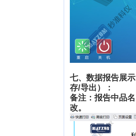
七、数据报告展示
存/导出）：
备注：报告中品名
改
。