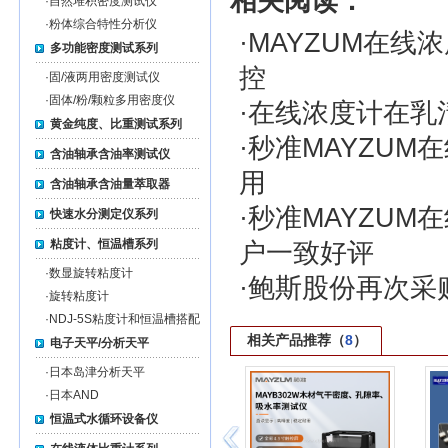
相关阅读：
·
自然堆积密度测试仪
·
粉体综合特性分析仪
·
MAYZUM在
多功能密度测试系列
控
·
固/液两用密度测试仪
·
固体/粉/颗粒多用密度仪
·
在线浓度计在乳
黄金纯度、比重测试系列
·
秒准MAYZUM
含油轴承含油率测试仪
用
含油轴承含油量萃取器
·
秒准MAYZU
快速水分测定仪系列
粘度计、恒温槽系列
户一致好评
·
数显旋转粘度计
·
鲍斯股份再次采
·
旋转粘度计
·
NDJ-5S粘度计和恒温槽搭配
相关产品推荐（
8
）
电子天平/分析天平
·
日本岛津分析天平
·
日本AND
恒温式水循环设备仪