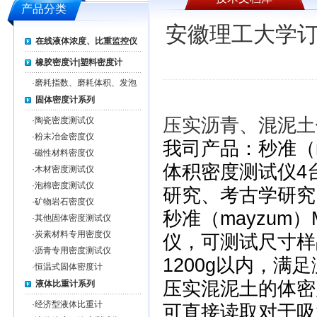
产品分类
安徽理工大学
在线液体浓度、比重监控仪
橡胶密度计|塑料密度计
·
磨耗指数、磨耗体积、发泡
率测试仪系列
感谢安徽
固体密度计系列
压实沥青、混泥土
·
陶瓷密度测试仪
·
粉末冶金密度仪
我司产品：秒准（ma
·
磁性材料密度仪
体积密度测试仪4
·
木材密度测试仪
·
泡棉密度测试仪
研究、考古学研究
·
矿物岩石密度仪
秒准（mayzum
·
其他固体密度测试仪
·
炭素材料专用密度仪
仪，可测试尺寸样品
·
沥青专用密度测试仪
1200g以内，
·
恒温式固体密度计
压实混泥土的体密
液体比重计系列
·
经济型液体比重计
可直接读取对于吸