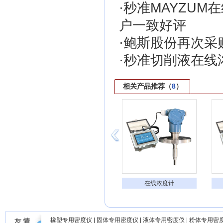
·
秒准MAYZU
户一致好评
·
鲍斯股份再次采
·
秒准切削液在线
相关产品推荐（
8
）
在线醋酸浓度计
在线浓度计
橡塑专用密度仪
|
固体专用密度仪
|
液体专用密度仪
|
粉体专用密