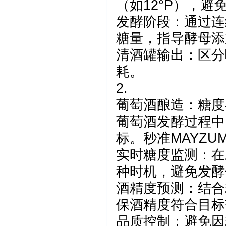
（如12°P），
发酵阶段：通过连
糖量，指导酵母添
清酒罐输出：区分
耗。
2.
葡萄酒酿造：糖度
葡萄酒发酵过程中
标。秒准MAYZ
实时糖度监测：在
种时机，避免发酵
酒精度预测：结合
保酒精度符合目标范围
品质控制：避免因