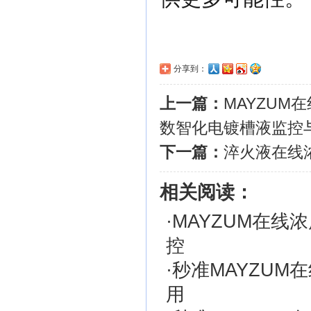
分享到：
上一篇：
MAYZU
数智化电镀槽液监控
下一篇：
淬火液在线浓
相关阅读：
·
MAYZUM在
控
·
秒准MAYZUM
用