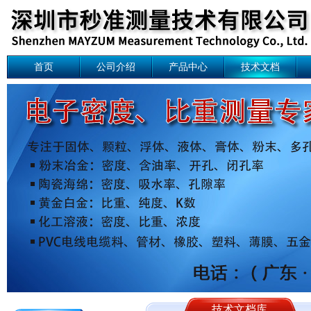
首页
公司介绍
产品中心
技术文档
技术文档库