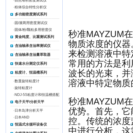
·
自然堆积密度测试仪
·
粉体综合特性分析仪
多功能密度测试系列
·
固/液两用密度测试仪
·
固体/粉/颗粒多用密度仪
秒准MAYZU
黄金纯度、比重测试系列
物质浓度的仪器
含油轴承含油率测试仪
来检测溶液中特
含油轴承含油量萃取器
常用的方法是利
快速水分测定仪系列
波长的光束，并
粘度计、恒温槽系列
溶液中特定物质
·
数显旋转粘度计
·
旋转粘度计
·
NDJ-5S粘度计和恒温槽搭配
秒准MAYZU
电子天平/分析天平
优势。首先，它
·
日本岛津分析天平
·
日本AND
控。传统的浓度
恒温式水循环设备仪
中进行分析，这