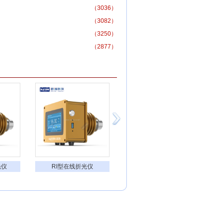
（3036）
（3082）
（3250）
（2877）
光仪
RI型在线折光仪
高果糖玉米糖浆在线折光仪