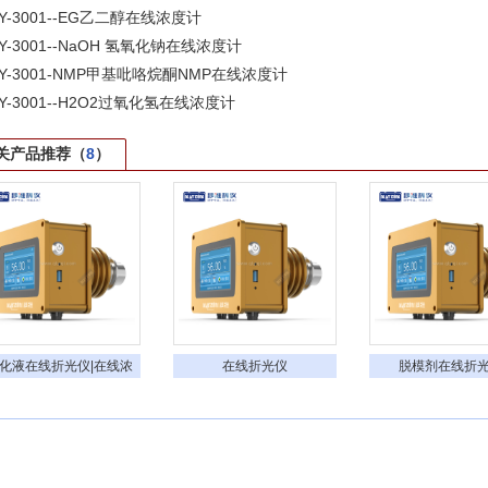
Y-3001--EG乙二醇在线浓度计
Y-3001--NaOH 氢氧化钠在线浓度计
Y-3001-NMP甲基吡咯烷酮NMP在线浓度计
Y-3001--H2O2过氧化氢在线浓度计
关产品推荐（
8
）
化液在线折光仪|在线浓
在线折光仪
脱模剂在线折
度仪