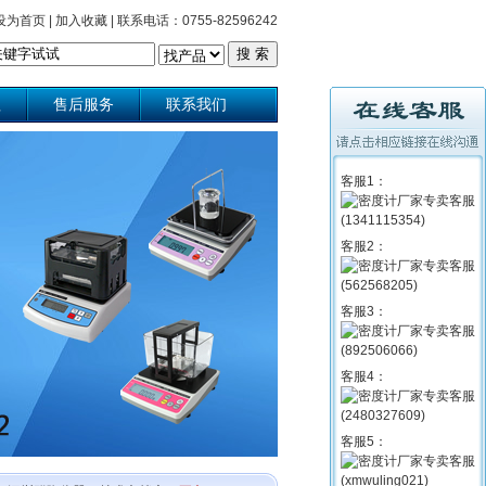
设为首页
|
加入收藏
|
联系电话：0755-82596242
理
售后服务
联系我们
客服1：
客服2：
客服3：
客服4：
客服5：