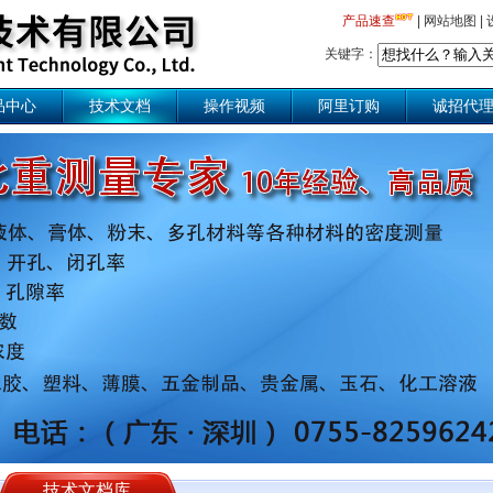
产品速查
|
网站地图
|
关键字：
品中心
技术文档
操作视频
阿里订购
诚招代
技术文档库