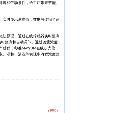
环境和劳动条件，给工厂带来节能、
，实时显示浓度值，数据可传输至远
光法原理，通过在线传感器实时监测
实时监测和自动调节。通过监测浓度
产过程，秒准
在线折光仪，
MAYZUM
取、混和、清洗等实现多流程浓度监
（3065）