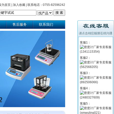
设为首页
|
加入收藏
|
联系电话：0755-82596242
理
售后服务
联系我们
客服1：
客服2：
客服3：
客服4：
客服5：