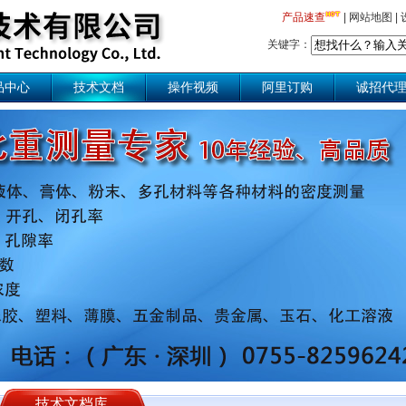
产品速查
|
网站地图
|
关键字：
品中心
技术文档
操作视频
阿里订购
诚招代
技术文档库