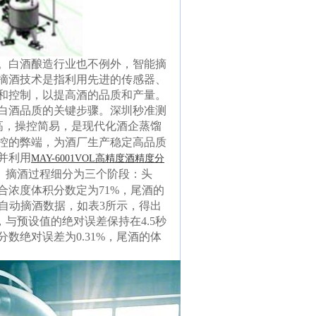
。白酒酿造行业也不例外，智能摘
摘酒技术是指利用先进的传感器、
和控制，以提高酒的品质和产量。
白酒品质的关键步骤。深圳秒准测
高，操控简易，是现代化酒企蒸馏
控的弊端，为酒厂生产稳定高品质
并利用
MAY-6001VOL高精度酒精度分
。摘酒过程细分为三个阶段：头
合浓度体积分数定为71%，尾酒的
与自动摘酒数据，如表3所示，得出
，与预设值的绝对误差保持在4.5秒
数绝对误差为0.31%，尾酒的体