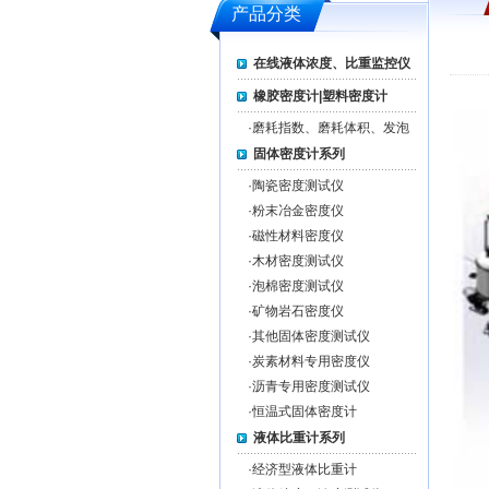
产品分类
在线液体浓度、比重监控仪
橡胶密度计|塑料密度计
·
磨耗指数、磨耗体积、发泡
率测试仪系列
固体密度计系列
·
陶瓷密度测试仪
·
粉末冶金密度仪
·
磁性材料密度仪
·
木材密度测试仪
·
泡棉密度测试仪
·
矿物岩石密度仪
·
其他固体密度测试仪
·
炭素材料专用密度仪
·
沥青专用密度测试仪
·
恒温式固体密度计
液体比重计系列
·
经济型液体比重计