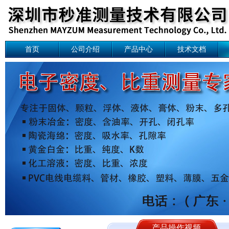
首页
公司介绍
产品中心
技术文档
产品操作视频