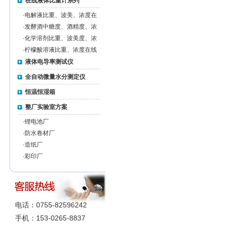
在线液体比重计系列
·
电解液比重、波美、浓度在
线监测仪MZ-EL-ON-LINE
·
发酵酒中糖度、酒精度、浓
度在线监测仪MZ-FW-
·
化学溶剂比重、波美度、浓
ONLINE
度在线监测仪MZ-CS-ON-
·
柠檬酸溶液比重、浓度在线
LINE
监测仪MZ-CA-ON-LINE
液体电导率测试仪
全自动微量水分测定仪
恒温恒湿箱
整厂实验室方案
·
锂电池厂
·
防水卷材厂
·
造纸厂
·
彩印厂
电话：0755-82596242
手机：153-0265-8837