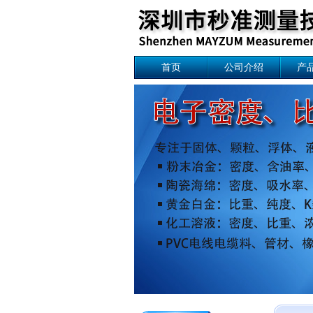
首页
公司介绍
产