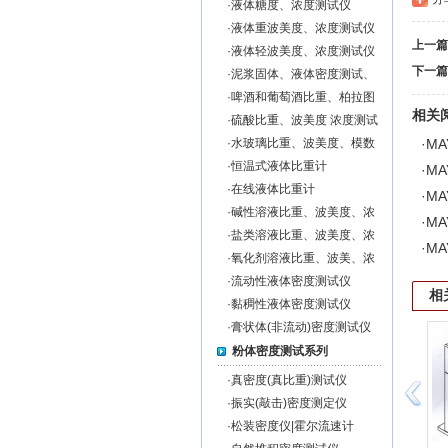
·
液体糖度、浓度测试仪
·
液体重波美度、浓度测试仪
上一篇
·
液体轻波美度、浓度测试仪
下一篇
·
泥浆固体、液体密度测试、
泥浆固形物％含量测试仪
·
啤酒和葡萄酒比重、柏拉图
相关
度、浓度测试仪
·
硫酸比重、波美度 浓度测试
仪
·
水玻璃比重、波美度、模数
·
MA
测试仪
·
恒温式液体比重计
·
MA
·
在线液体比重计
·
MA
·
碱性溶液比重、波美度、浓
·
MA
度测试仪
·
盐类溶液比重、波美度、浓
·
MA
度测试仪
·
氧化剂溶液比重、波美、浓
度测试仪
·
流动性液体密度测试仪
相
·
黏稠性液体密度测试仪
·
膏状体(非流动)密度测试仪
粉体密度测试系列
·
真密度(真比重)测试仪
·
振实(敲击)密度测定仪
·
松装密度仪|霍尔流速计