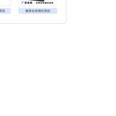
系统
糖度在线测控系统
氨水浓度在线测控系统，氨
水在线浓度仪