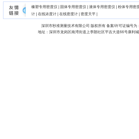
橡塑专用密度仪
|
固体专用密度仪
|
液体专用密度仪
|
粉体专用密
计
|
在线浓度计
|
在线密度计
|
密度天平
|
深圳市秒准测量技术有限公司
版权所有 备案/许可证编号为
地址：深圳市龙岗区南湾街道上李朗社区平吉大道66号康利城7