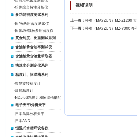
·
自然堆积密度测试仪
视频说明
·
粉体综合特性分析仪
多功能密度测试系列
上一页：
秒准（MAYZUN）MZ-Z120
·
固/液两用密度测试仪
下一页：
秒准（MAYZUN）MZ-Y30
·
固体/粉/颗粒多用密度仪
黄金纯度、比重测试系列
含油轴承含油率测试仪
含油轴承含油量萃取器
快速水分测定仪系列
粘度计、恒温槽系列
·
数显旋转粘度计
·
旋转粘度计
·
NDJ-5S粘度计和恒温槽搭配
电子天平/分析天平
·
日本岛津分析天平
·
日本AND
恒温式水循环设备仪