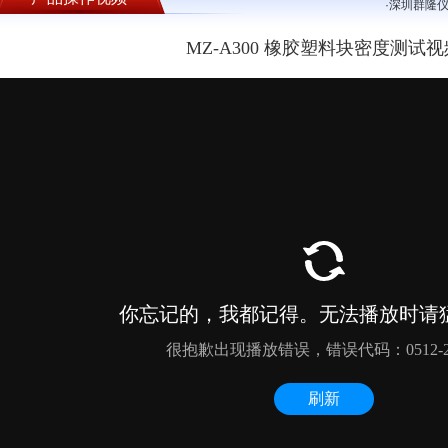
·
深圳群隆
MZ-A300 橡胶塑料块密度测试视