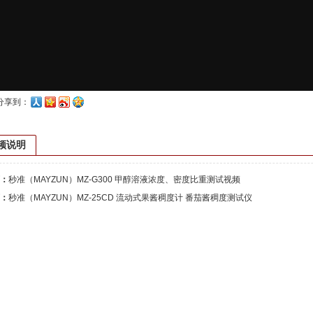
分享到：
频说明
：
秒准（MAYZUN）MZ-G300 甲醇溶液浓度、密度比重测试视频
：
秒准（MAYZUN）MZ-25CD 流动式果酱稠度计 番茄酱稠度测试仪