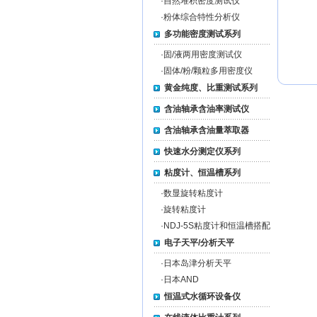
·
自然堆积密度测试仪
·
粉体综合特性分析仪
多功能密度测试系列
·
固/液两用密度测试仪
·
固体/粉/颗粒多用密度仪
黄金纯度、比重测试系列
含油轴承含油率测试仪
含油轴承含油量萃取器
快速水分测定仪系列
粘度计、恒温槽系列
·
数显旋转粘度计
·
旋转粘度计
·
NDJ-5S粘度计和恒温槽搭配
电子天平/分析天平
·
日本岛津分析天平
·
日本AND
恒温式水循环设备仪