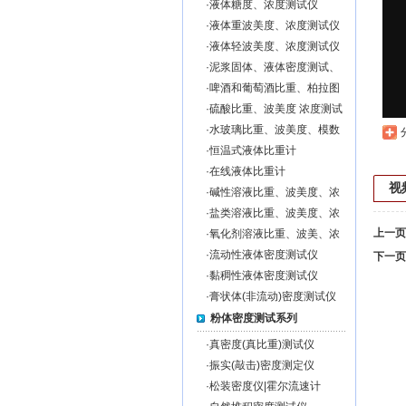
·
液体糖度、浓度测试仪
·
液体重波美度、浓度测试仪
·
液体轻波美度、浓度测试仪
·
泥浆固体、液体密度测试、
泥浆固形物％含量测试仪
·
啤酒和葡萄酒比重、柏拉图
度、浓度测试仪
·
硫酸比重、波美度 浓度测试
仪
·
水玻璃比重、波美度、模数
测试仪
·
恒温式液体比重计
·
在线液体比重计
视
·
碱性溶液比重、波美度、浓
度测试仪
·
盐类溶液比重、波美度、浓
度测试仪
上一页
·
氧化剂溶液比重、波美、浓
度测试仪
·
流动性液体密度测试仪
下一页
·
黏稠性液体密度测试仪
·
膏状体(非流动)密度测试仪
粉体密度测试系列
·
真密度(真比重)测试仪
·
振实(敲击)密度测定仪
·
松装密度仪|霍尔流速计