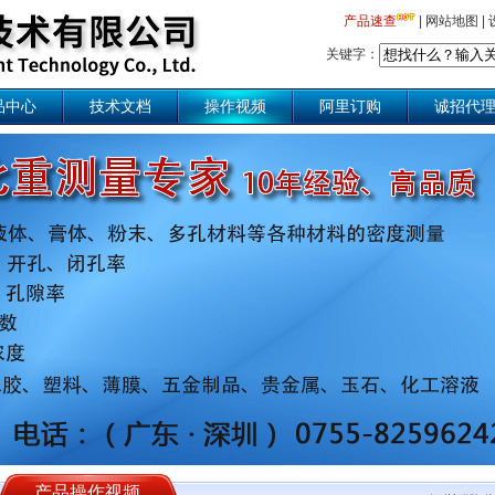
产品速查
|
网站地图
|
关键字：
品中心
技术文档
操作视频
阿里订购
诚招代
产品操作视频