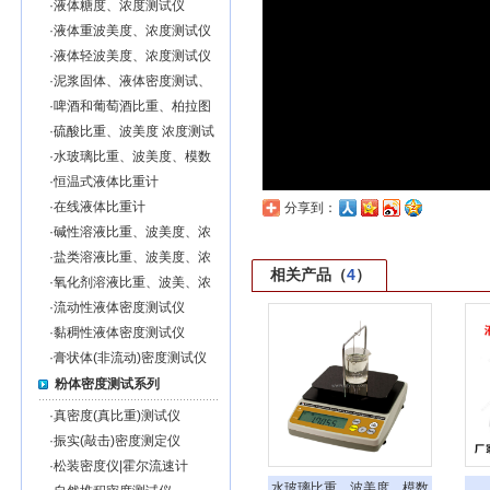
·
液体糖度、浓度测试仪
·
液体重波美度、浓度测试仪
·
液体轻波美度、浓度测试仪
·
泥浆固体、液体密度测试、
泥浆固形物％含量测试仪
·
啤酒和葡萄酒比重、柏拉图
度、浓度测试仪
·
硫酸比重、波美度 浓度测试
仪
·
水玻璃比重、波美度、模数
测试仪
·
恒温式液体比重计
·
在线液体比重计
分享到：
·
碱性溶液比重、波美度、浓
度测试仪
·
盐类溶液比重、波美度、浓
相关产品（
4
）
度测试仪
·
氧化剂溶液比重、波美、浓
度测试仪
·
流动性液体密度测试仪
·
黏稠性液体密度测试仪
·
膏状体(非流动)密度测试仪
粉体密度测试系列
·
真密度(真比重)测试仪
·
振实(敲击)密度测定仪
·
松装密度仪|霍尔流速计
水玻璃比重、波美度、模数