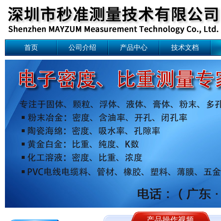
首页
公司介绍
产品中心
技术文档
产品操作视频