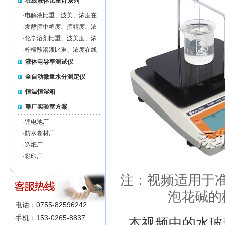
在线液体比重计系列
·
电解液比重、波美、浓度在
线监测仪MZ-EL-ON-LINE
·
发酵酒中糖度、酒精度、浓
度在线监测仪MZ-FW-
·
化学溶剂比重、波美度、浓
ONLINE
度在线监测仪MZ-CS-ON-
·
柠檬酸溶液比重、浓度在线
LINE
监测仪MZ-CA-ON-LINE
液体电导率测试仪
全自动微量水分测定仪
恒温恒湿箱
整厂实验室方案
·
锂电池厂
·
防水卷材厂
·
造纸厂
·
彩印厂
注：视频适用于
泡花碱的
电话：0755-82596242
手机：153-0265-8837
本视频中的水玻