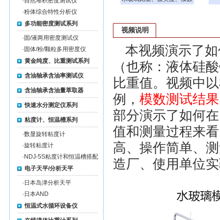
·
自然堆积密度测试仪
测试仪
·
粉体综合特性分析仪
多功能密度测试系列
视频说明
·
固/液两用密度测试仪
本视频演示了如
·
固体/粉/颗粒多用密度仪
黄金纯度、比重测试系列
（也称：液体硅酸
含油轴承含油率测试仪
比重值。视频中以
含油轴承含油量萃取器
例，
模数测试结果
快速水分测定仪系列
部分演示了如何在
粘度计、恒温槽系列
值和测量过程来看
·
数显旋转粘度计
高、操作简单、测
·
旋转粘度计
·
NDJ-5S粘度计和恒温槽搭配
造厂、使用单位实
电子天平/分析天平
·
日本岛津分析天平
·
日本AND
恒温式水循环设备仪