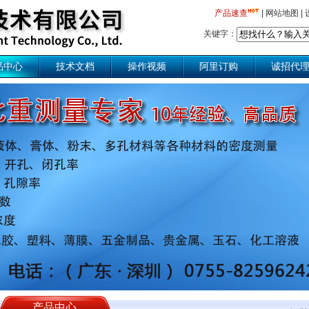
产品速查
|
网站地图
|
关键字：
品中心
技术文档
操作视频
阿里订购
诚招代
产品中心