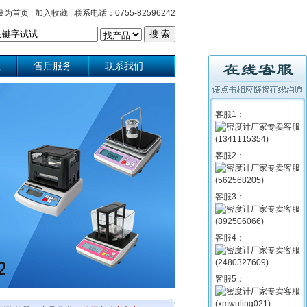
设为首页
|
加入收藏
|
联系电话：0755-82596242
理
售后服务
联系我们
客服1：
客服2：
客服3：
客服4：
客服5：