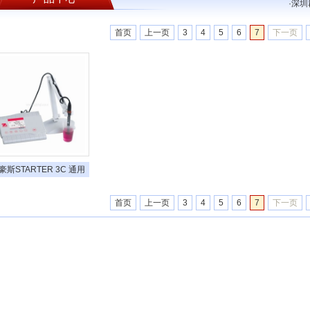
·
深圳
首页
上一页
3
4
5
6
7
下一页
豪斯STARTER 3C 通用
型PH计
首页
上一页
3
4
5
6
7
下一页