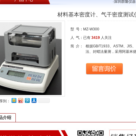
·
深圳群隆仪器
材料基本密度计、气干密度测试
型 号：MZ-W300
人 气：已有
3419
人关注
简 介：
根据GB/T1933、ASTM、J
法、封蜡法量测，采用阿基米
享到：
品介绍