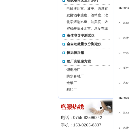
在线液体比重计系列
MZ-W1
·
电解液比重、波美、浓度在
线监测仪MZ-EL-ON-LINE
·
发酵酒中糖度、酒精度、浓
度在线监测仪MZ-FW-
·
化学溶剂比重、波美度、浓
A、基本
ONLINE
度在线监测仪MZ-CS-ON-
·
柠檬酸溶液比重、浓度在线
LINE
监测仪MZ-CA-ON-LINE
液体电导率测试仪
B、木材
全自动微量水分测定仪
恒温恒湿箱
C、针对
整厂实验室方案
D、采用
·
锂电池厂
·
防水卷材厂
·
造纸厂
E、选购
·
彩印厂
MZ-W3
A、基本
电话：0755-82596242
手机：153-0265-8837
B、木材