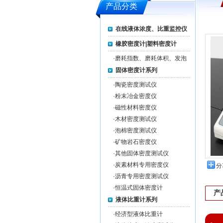
产品分类
在线液体浓度、比重监控仪
橡胶密度计|塑料密度计
·
磨耗指数、磨耗体积、发泡
率测试仪系列
固体密度计系列
·
陶瓷密度测试仪
·
粉末冶金密度仪
·
磁性材料密度仪
·
木材密度测试仪
·
泡棉密度测试仪
·
矿物岩石密度仪
·
其他固体密度测试仪
·
炭素材料专用密度仪
分
·
沥青专用密度测试仪
·
恒温式固体密度计
产
液体比重计系列
·
经济型液体比重计