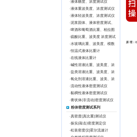
·
液体糖度、浓度测试仪
·
液体重波美度、浓度测试仪
·
液体轻波美度、浓度测试仪
·
泥浆固体、液体密度测试、
泥浆固形物％含量测试仪
·
啤酒和葡萄酒比重、柏拉图
度、浓度测试仪
·
硫酸比重、波美度 浓度测试
仪
原 理：
·
水玻璃比重、波美度、模数
测试仪
·
恒温式液体比重计
·
在线液体比重计
·
碱性溶液比重、波美度、浓
度测试仪
·
盐类溶液比重、波美度、浓
度测试仪
·
氧化剂溶液比重、波美、浓
度测试仪
·
流动性液体密度测试仪
·
黏稠性液体密度测试仪
·
膏状体(非流动)密度测试仪
粉体密度测试系列
·
真密度(真比重)测试仪
·
振实(敲击)密度测定仪
·
松装密度仪|霍尔流速计