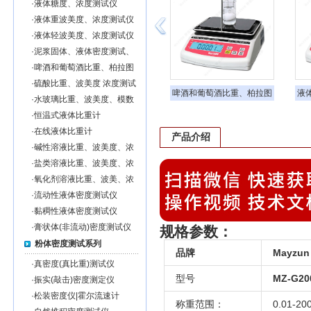
·
液体糖度、浓度测试仪
·
液体重波美度、浓度测试仪
·
液体轻波美度、浓度测试仪
·
泥浆固体、液体密度测试、
泥浆固形物％含量测试仪
·
啤酒和葡萄酒比重、柏拉图
度、浓度测试仪
·
硫酸比重、波美度 浓度测试
次氯酸钠浓度计
啤酒和葡萄酒比重、柏拉图
液
仪
·
水玻璃比重、波美度、模数
度、浓度测试仪
测试仪
·
恒温式液体比重计
·
在线液体比重计
产品介绍
·
碱性溶液比重、波美度、浓
度测试仪
·
盐类溶液比重、波美度、浓
度测试仪
·
氧化剂溶液比重、波美、浓
度测试仪
·
流动性液体密度测试仪
·
黏稠性液体密度测试仪
·
膏状体(非流动)密度测试仪
规格参数：
粉体密度测试系列
品牌
Mayzu
·
真密度(真比重)测试仪
型号
MZ-G20
·
振实(敲击)密度测定仪
·
松装密度仪|霍尔流速计
称重范围：
0.01-20