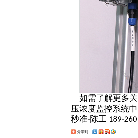
如需了解更多关
压浓度监控系统中
秒准
陈工
-
189-260
分享到：